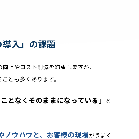
の導入」の課題
の向上やコスト削減を約束しますが、
ることも多くあります。
ることなくそのままになっている」
と
やノウハウと、お客様の現場
がうまく