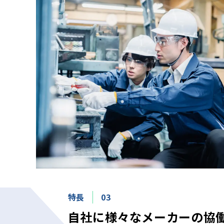
特長
03
自社に様々なメーカーの協