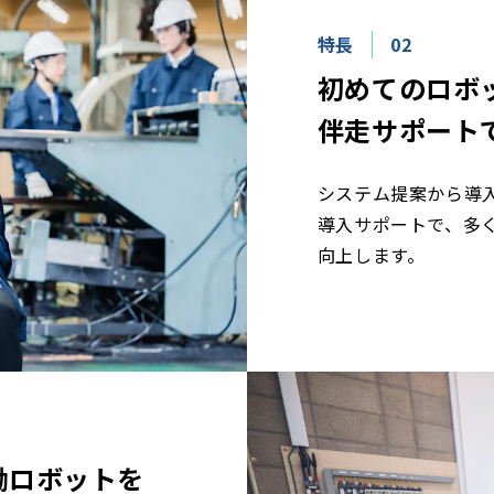
特長
02
初めてのロボ
伴走サポート
システム提案から導
導入サポートで、多
向上します。
働ロボットを