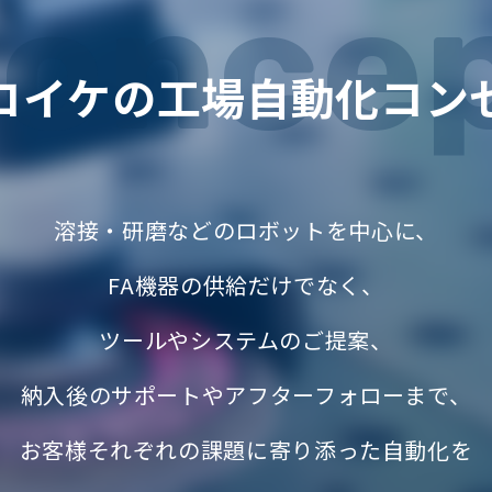
once
コイケの
工場自動化コン
溶接・研磨などのロボットを中心に、
FA機器の供給だけでなく、
ツールやシステムのご提案、
納入後のサポートやアフターフォローまで、
お客様それぞれの課題に寄り添った自動化を