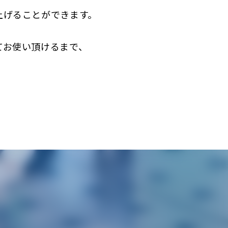
上げることができます。
てお使い頂けるまで、
。